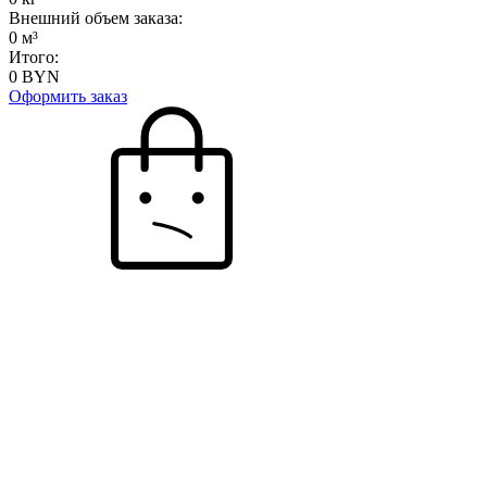
Внешний объем заказа:
0
м³
Итого:
0
BYN
Оформить заказ