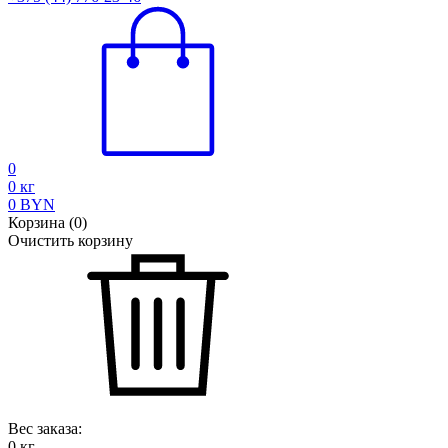
0
0
кг
0
BYN
Корзина
(
0
)
Очистить корзину
Вес заказа:
0
кг