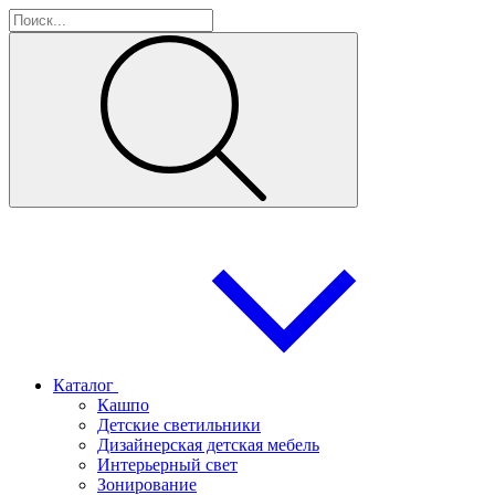
Каталог
Кашпо
Детские светильники
Дизайнерская детская мебель
Интерьерный свет
Зонирование