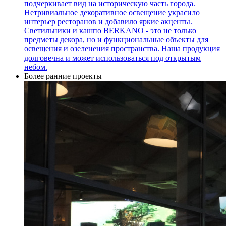
подчеркивает вид на историческую часть города.
Нетривиальное декоративное освещение украсило
интерьер ресторанов и добавило яркие акценты.
Светильники и кашпо BERKANO - это не только
предметы декора, но и функциональные объекты для
освещения и озеленения пространства. Наша продукция
долговечна и может использоваться под открытым
небом.
Более ранние проекты