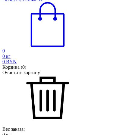
0
0
кг
0
BYN
Корзина
(
0
)
Очистить корзину
Вес заказа:
0
кг