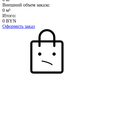
Внешний объем заказа:
0
м³
Итого:
0
BYN
Оформить заказ