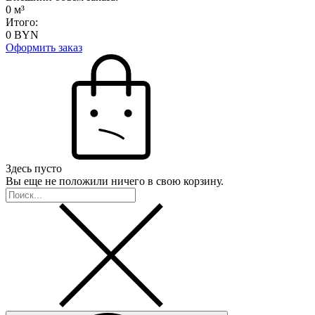
0
м³
Итого:
0
BYN
Оформить заказ
Здесь пусто
Вы еще не положили ничего в свою корзину.