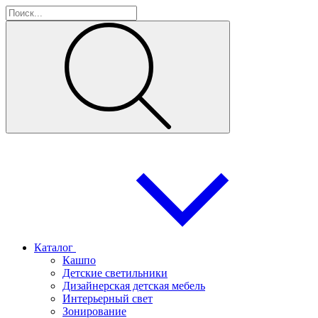
Каталог
Кашпо
Детские светильники
Дизайнерская детская мебель
Интерьерный свет
Зонирование