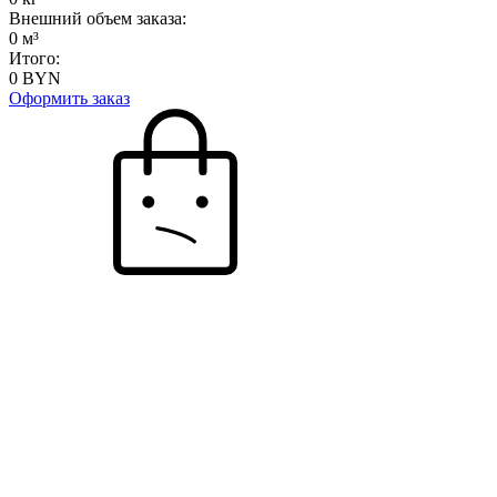
Внешний объем заказа:
0
м³
Итого:
0
BYN
Оформить заказ