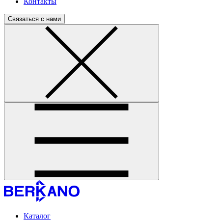
Контакты
Связаться с нами
Каталог