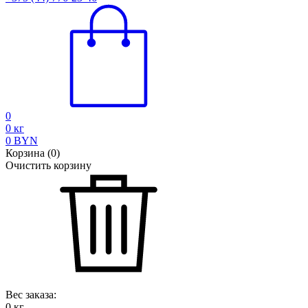
0
0
кг
0
BYN
Корзина
(
0
)
Очистить корзину
Вес заказа:
0
кг