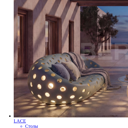
LACE
Столы