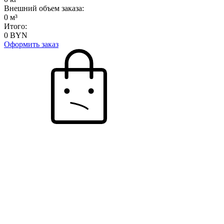
Внешний объем заказа:
0
м³
Итого:
0
BYN
Оформить заказ