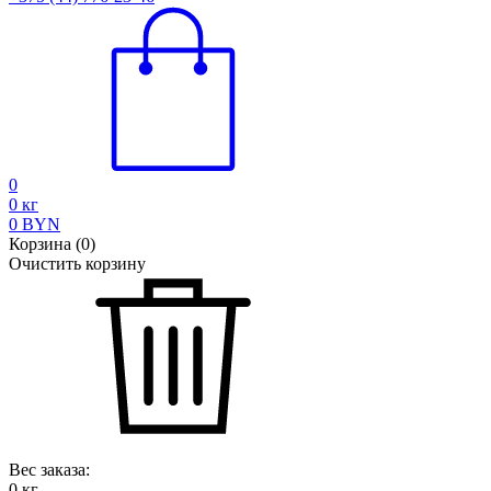
0
0
кг
0
BYN
Корзина
(
0
)
Очистить корзину
Вес заказа:
0
кг