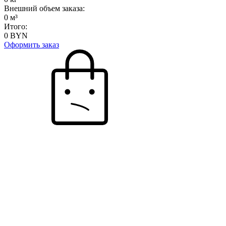
Внешний объем заказа:
0
м³
Итого:
0
BYN
Оформить заказ