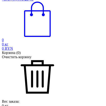
0
0
кг
0
BYN
Корзина
(
0
)
Очистить корзину
Вес заказа:
0
кг