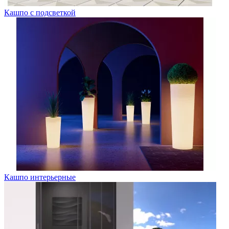
Кашпо с подсветкой
Кашпо интерьерные