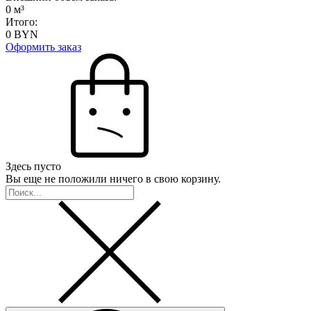
0
м³
Итого:
0
BYN
Оформить заказ
Здесь пусто
Вы еще не положили ничего в свою корзину.