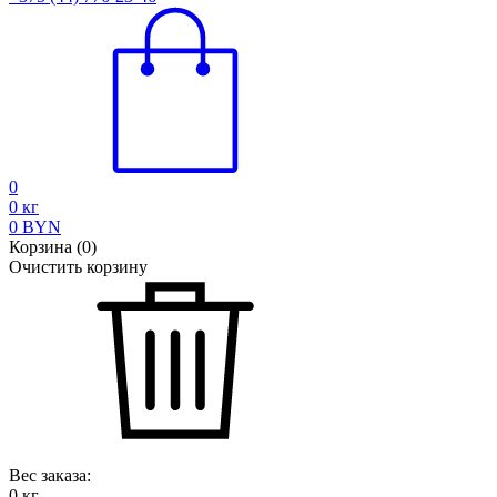
0
0
кг
0
BYN
Корзина
(
0
)
Очистить корзину
Вес заказа:
0
кг