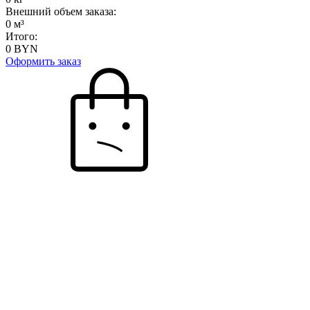
Внешний объем заказа:
0
м³
Итого:
0
BYN
Оформить заказ