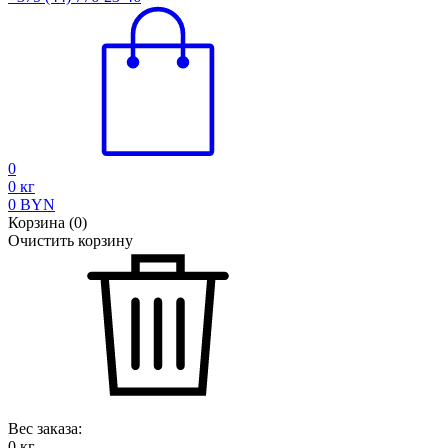
0
0
кг
0
BYN
Корзина
(
0
)
Очистить корзину
Вес заказа:
0
кг