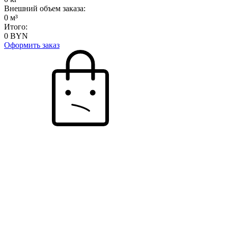
Внешний объем заказа:
0
м³
Итого:
0
BYN
Оформить заказ