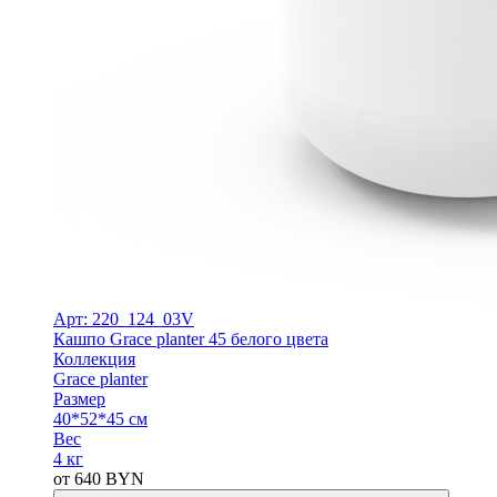
Арт: 220_124_03V
Кашпо Grace planter 45 белого цвета
Коллекция
Grace planter
Размер
40*52*45 см
Вес
4 кг
от
640
BYN