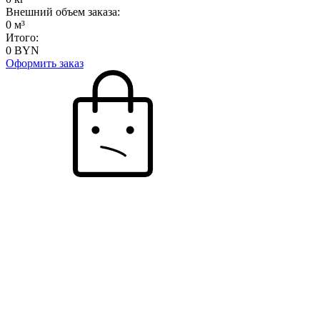
Внешний объем заказа:
0
м³
Итого:
0
BYN
Оформить заказ