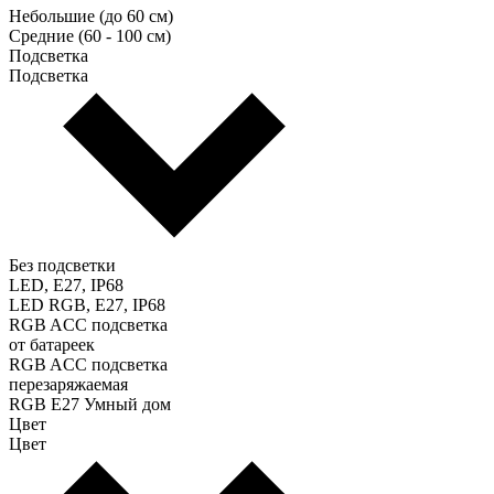
Небольшие (до 60 см)
Средние (60 - 100 см)
Подсветка
Подсветка
Без подсветки
LED, E27, IP68
LED RGB, E27, IP68
RGB ACC подсветка
от батареек
RGB ACC подсветка
перезаряжаемая
RGB E27 Умный дом
Цвет
Цвет