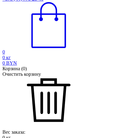
0
0
кг
0
BYN
Корзина
(
0
)
Очистить корзину
Вес заказа:
0
кг