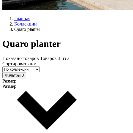
Главная
Коллекции
Quaro planter
Quaro planter
Показано товаров
Товаров
3
из
3
Сортировать по:
Фильтры
0
Размер
Размер