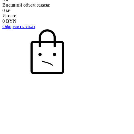
Внешний объем заказа:
0
м³
Итого:
0
BYN
Оформить заказ