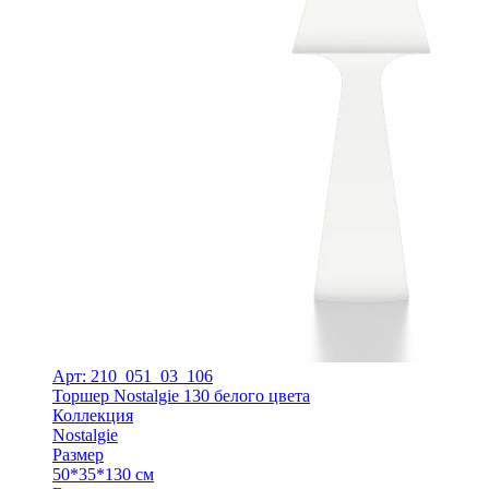
Арт: 210_051_03_106
Торшер Nostalgie 130 белого цвета
Коллекция
Nostalgie
Размер
50*35*130 см