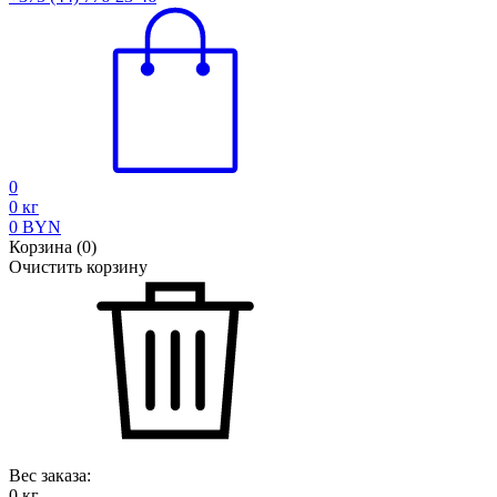
0
0
кг
0
BYN
Корзина
(
0
)
Очистить корзину
Вес заказа:
0
кг