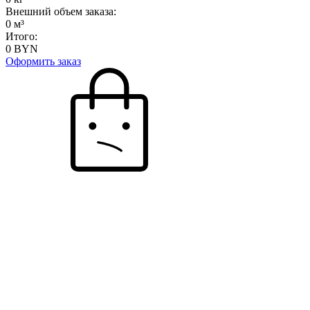
Внешний объем заказа:
0
м³
Итого:
0
BYN
Оформить заказ