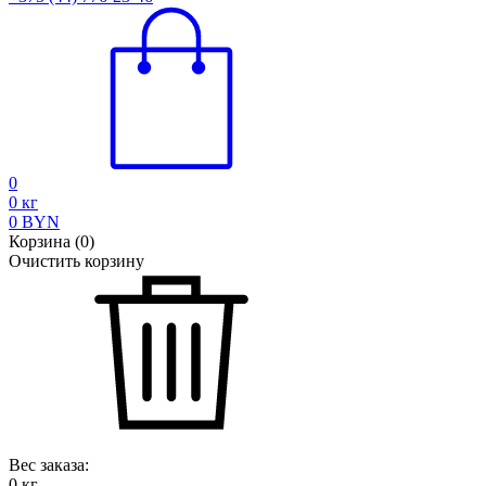
0
0
кг
0
BYN
Корзина
(
0
)
Очистить корзину
Вес заказа:
0
кг