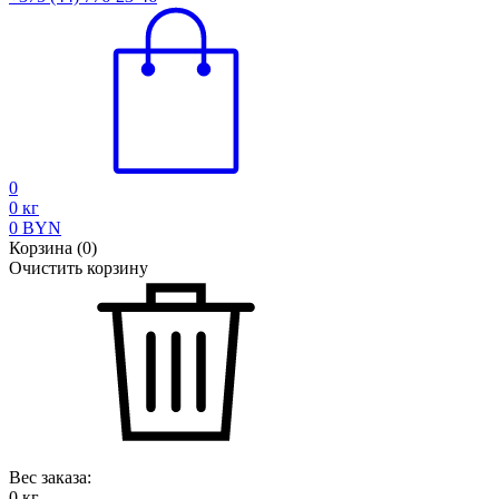
0
0
кг
0
BYN
Корзина
(
0
)
Очистить корзину
Вес заказа:
0
кг