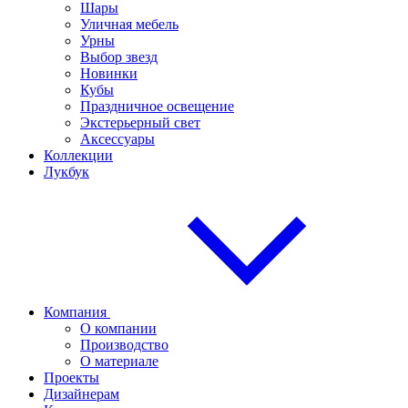
Шары
Уличная мебель
Урны
Выбор звезд
Новинки
Кубы
Праздничное освещение
Экстерьерный свет
Аксессуары
Коллекции
Лукбук
Компания
О компании
Производство
О материале
Проекты
Дизайнерам