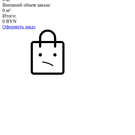
Внешний объем заказа:
0
м³
Итого:
0
BYN
Оформить заказ