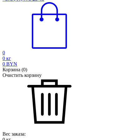
0
0
кг
0
BYN
Корзина
(
0
)
Очистить корзину
Вес заказа:
0
кг