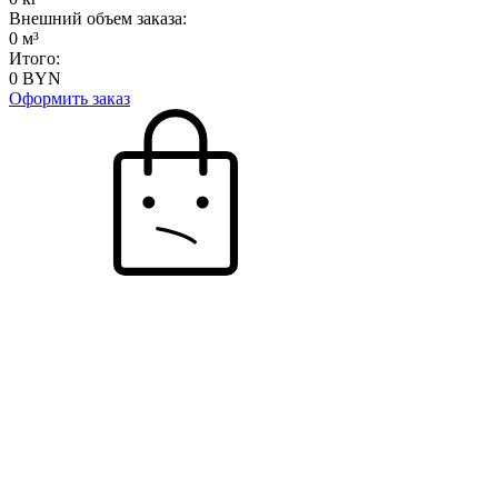
Внешний объем заказа:
0
м³
Итого:
0
BYN
Оформить заказ