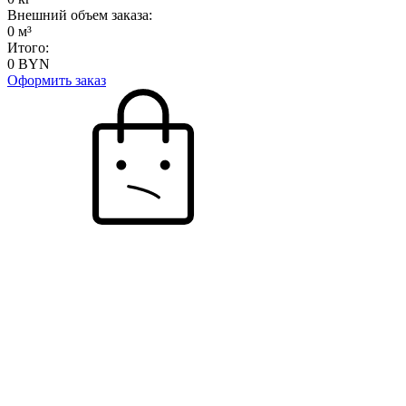
Внешний объем заказа:
0
м³
Итого:
0
BYN
Оформить заказ