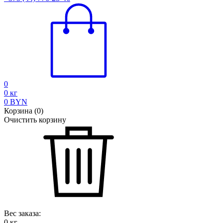
0
0
кг
0
BYN
Корзина
(
0
)
Очистить корзину
Вес заказа:
0
кг