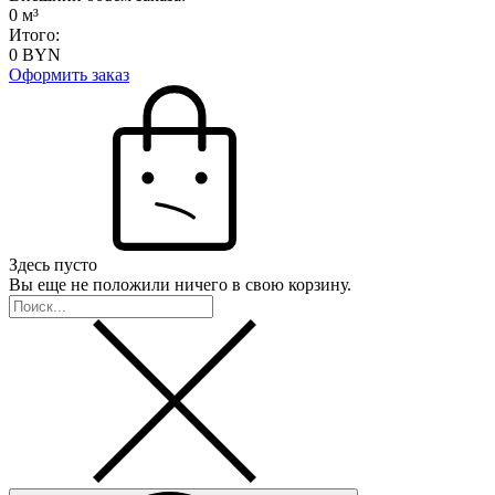
0
м³
Итого:
0
BYN
Оформить заказ
Здесь пусто
Вы еще не положили ничего в свою корзину.