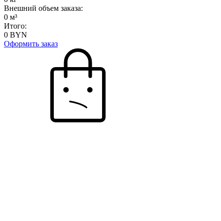
Внешний объем заказа:
0
м³
Итого:
0
BYN
Оформить заказ