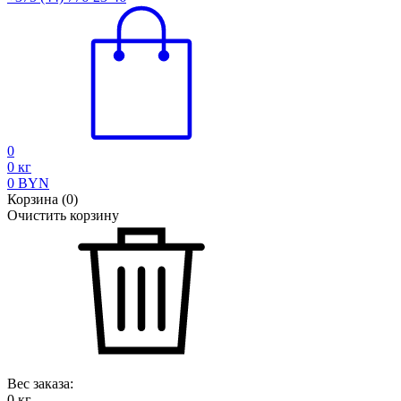
0
0
кг
0
BYN
Корзина
(
0
)
Очистить корзину
Вес заказа:
0
кг