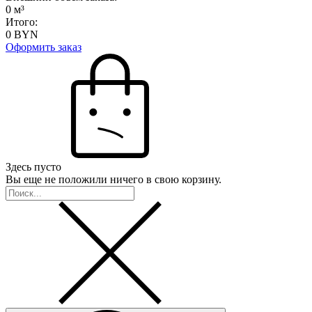
0
м³
Итого:
0
BYN
Оформить заказ
Здесь пусто
Вы еще не положили ничего в свою корзину.