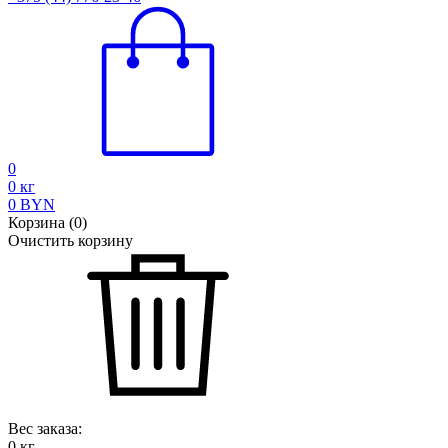
0
0
кг
0
BYN
Корзина
(
0
)
Очистить корзину
Вес заказа:
0
кг