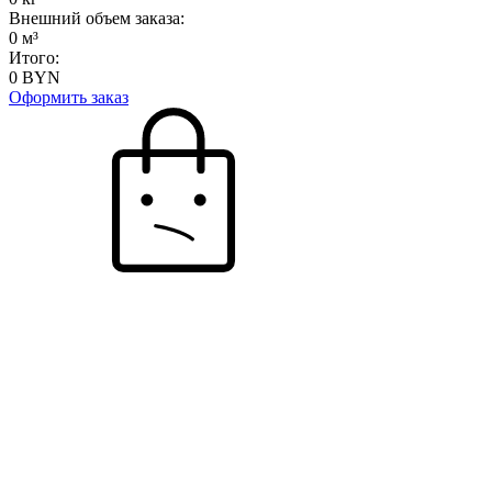
Внешний объем заказа:
0
м³
Итого:
0
BYN
Оформить заказ