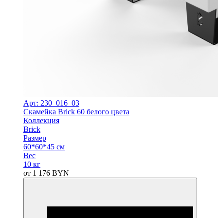
Арт: 230_016_03
Скамейка Brick 60 белого цвета
Коллекция
Brick
Размер
60*60*45 см
Вес
10 кг
от
1 176
BYN