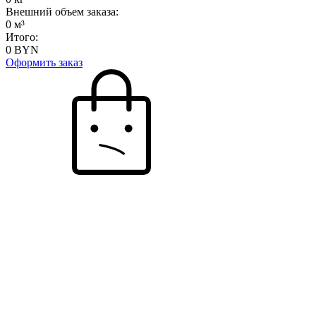
Внешний объем заказа:
0
м³
Итого:
0
BYN
Оформить заказ