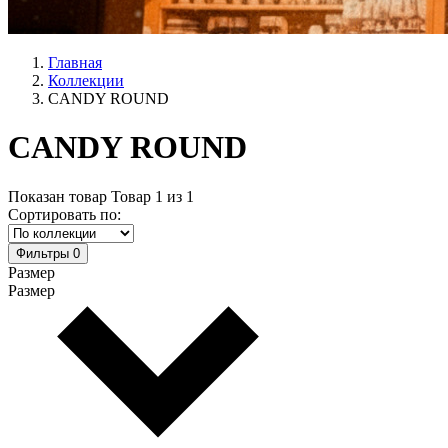
Главная
Коллекции
CANDY ROUND
CANDY ROUND
Показан товар
Товар
1
из
1
Сортировать по:
Фильтры
0
Размер
Размер