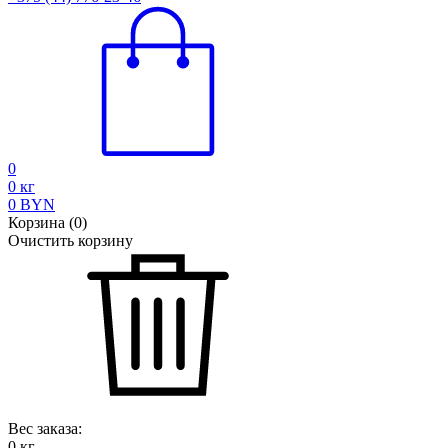
0
0
кг
0
BYN
Корзина
(
0
)
Очистить корзину
Вес заказа:
0
кг