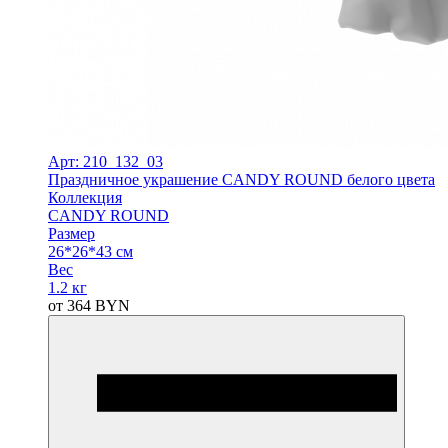
Арт: 210_132_03
Праздничное украшение CANDY ROUND белого цвета
Коллекция
CANDY ROUND
Размер
26*26*43 см
Вес
1.2 кг
от
364
BYN