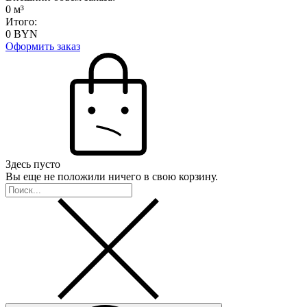
0
м³
Итого:
0
BYN
Оформить заказ
Здесь пусто
Вы еще не положили ничего в свою корзину.