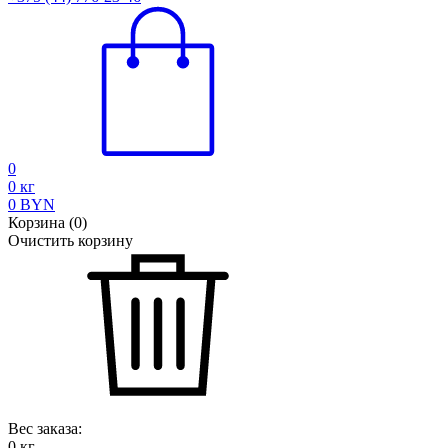
0
0
кг
0
BYN
Корзина
(
0
)
Очистить корзину
Вес заказа:
0
кг