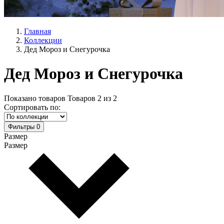
Главная
Коллекции
Дед Мороз и Снегурочка
Дед Мороз и Снегурочка
Показано товаров
Товаров
2
из
2
Сортировать по:
Фильтры
0
Размер
Размер