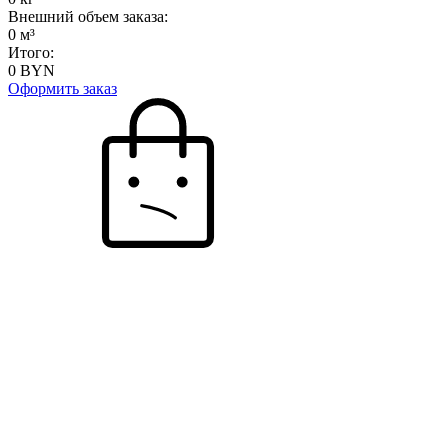
Внешний объем заказа:
0
м³
Итого:
0
BYN
Оформить заказ