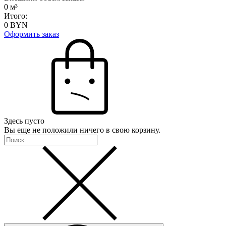
0
м³
Итого:
0
BYN
Оформить заказ
Здесь пусто
Вы еще не положили ничего в свою корзину.