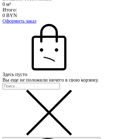
0
м³
Итого:
0
BYN
Оформить заказ
Здесь пусто
Вы еще не положили ничего в свою корзину.