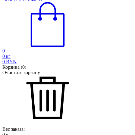
0
0
кг
0
BYN
Корзина
(
0
)
Очистить корзину
Вес заказа:
0
кг