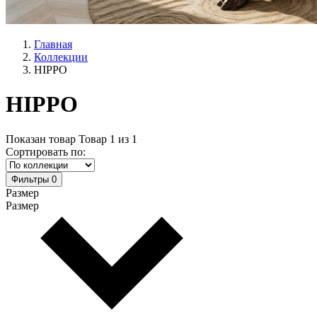
Главная
Коллекции
HIPPO
HIPPO
Показан товар
Товар
1
из
1
Сортировать по:
Фильтры
0
Размер
Размер