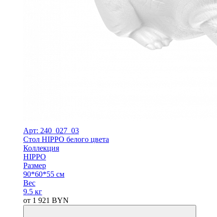
Арт: 240_027_03
Стол HIPPO белого цвета
Коллекция
HIPPO
Размер
90*60*55 см
Вес
9.5 кг
от
1 921
BYN