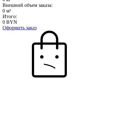
Внешний объем заказа:
0
м³
Итого:
0
BYN
Оформить заказ