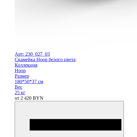
Арт: 230_027_03
Скамейка Hoop белого цвета
Коллекция
Hoop
Размер
180*50*37 см
Вес
25 кг
от
2 420
BYN