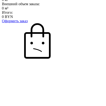
Внешний объем заказа:
0
м³
Итого:
0
BYN
Оформить заказ