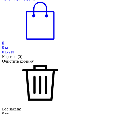
0
0
кг
0
BYN
Корзина
(
0
)
Очистить корзину
Вес заказа:
0
кг