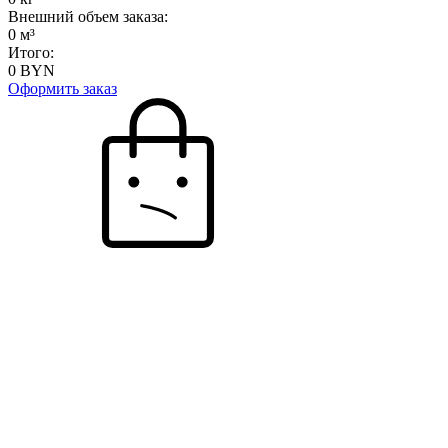
Внешний объем заказа:
0
м³
Итого:
0
BYN
Оформить заказ