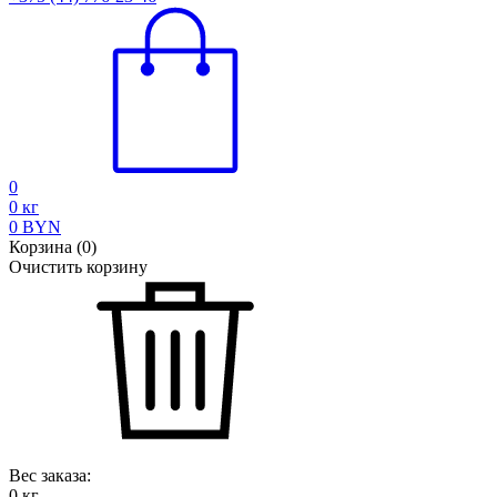
0
0
кг
0
BYN
Корзина
(
0
)
Очистить корзину
Вес заказа:
0
кг