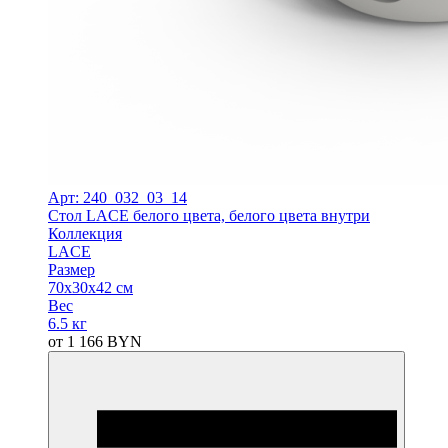
Арт: 240_032_03_14
Стол LACE белого цвета, белого цвета внутри
Коллекция
LACE
Размер
70х30х42 см
Вес
6.5 кг
от
1 166
BYN