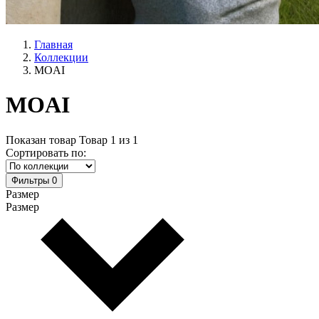
Главная
Коллекции
MOAI
MOAI
Показан товар
Товар
1
из
1
Сортировать по:
Фильтры
0
Размер
Размер