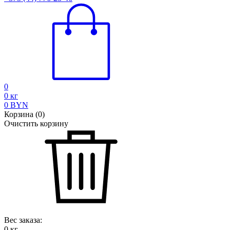
0
0
кг
0
BYN
Корзина
(
0
)
Очистить корзину
Вес заказа:
0
кг