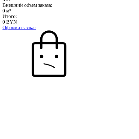
Внешний объем заказа:
0
м³
Итого:
0
BYN
Оформить заказ