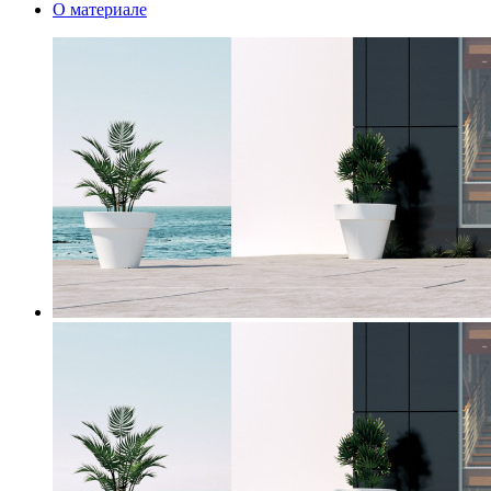
О материале