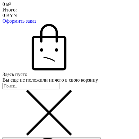
0
м³
Итого:
0
BYN
Оформить заказ
Здесь пусто
Вы еще не положили ничего в свою корзину.