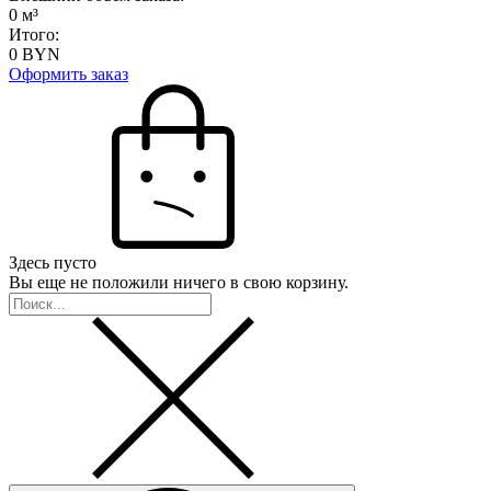
0
м³
Итого:
0
BYN
Оформить заказ
Здесь пусто
Вы еще не положили ничего в свою корзину.