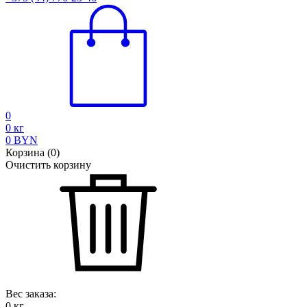
0
0
кг
0
BYN
Корзина
(
0
)
Очистить корзину
Вес заказа:
0
кг