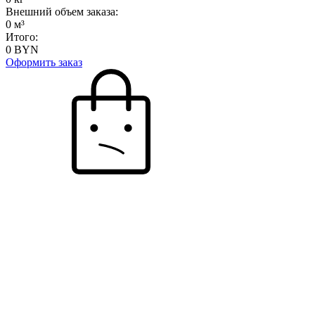
Внешний объем заказа:
0
м³
Итого:
0
BYN
Оформить заказ