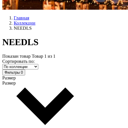
Главная
Коллекции
NEEDLS
NEEDLS
Показан товар
Товар
1
из
1
Сортировать по:
Фильтры
0
Размер
Размер