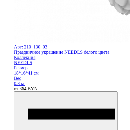
Арт: 210_130_03
Праздничное украшение NEEDLS белого цвета
Коллекция
NEEDLS
Размер
18*16*41 см
Вес
0.8 кг
от
364
BYN