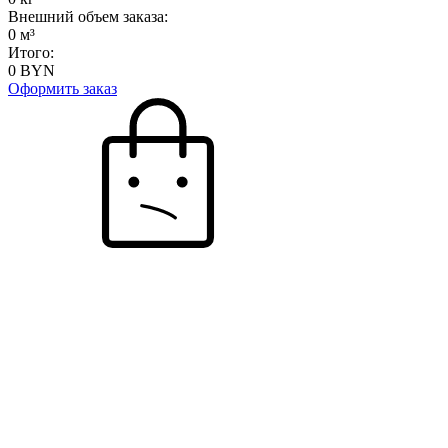
Внешний объем заказа:
0
м³
Итого:
0
BYN
Оформить заказ