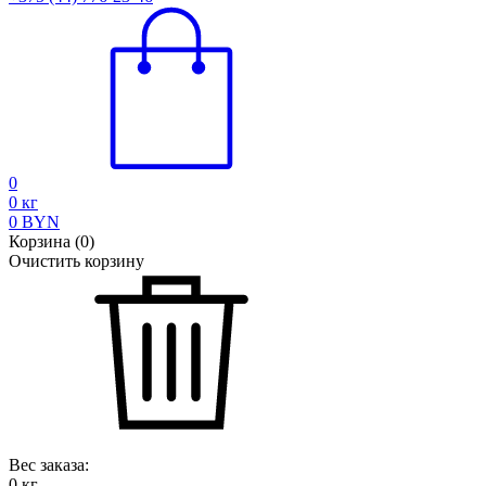
0
0
кг
0
BYN
Корзина
(
0
)
Очистить корзину
Вес заказа:
0
кг