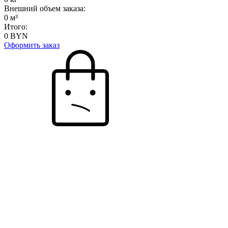
Внешний объем заказа:
0
м³
Итого:
0
BYN
Оформить заказ