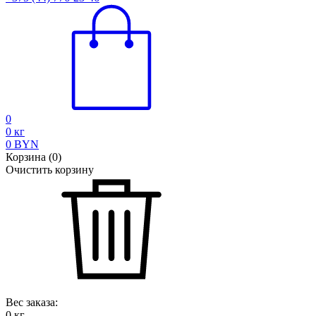
0
0
кг
0
BYN
Корзина
(
0
)
Очистить корзину
Вес заказа:
0
кг