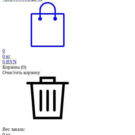
0
0
кг
0
BYN
Корзина
(
0
)
Очистить корзину
Вес заказа:
0
кг