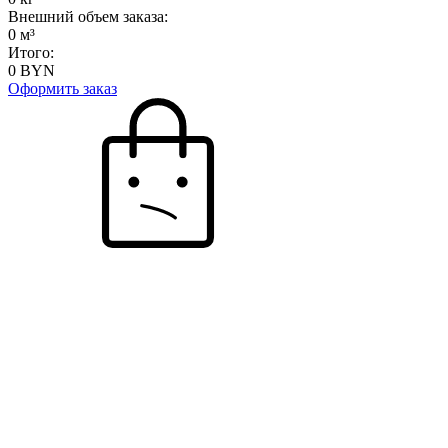
Внешний объем заказа:
0
м³
Итого:
0
BYN
Оформить заказ