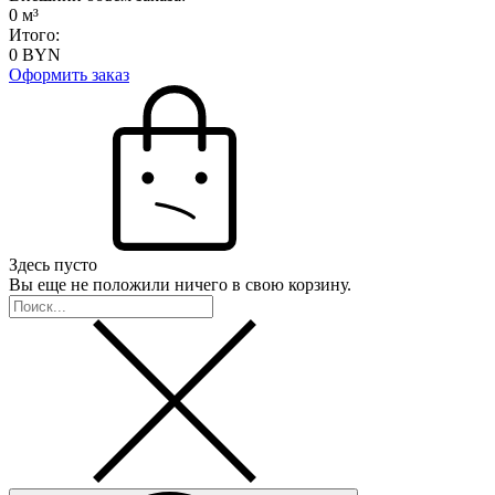
0
м³
Итого:
0
BYN
Оформить заказ
Здесь пусто
Вы еще не положили ничего в свою корзину.