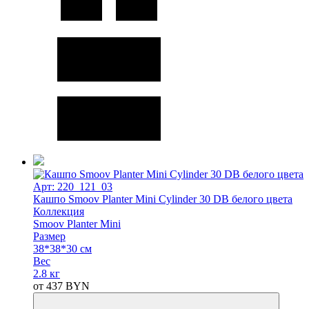
Арт: 220_121_03
Кашпо Smoov Planter Mini Cylinder 30 DB белого цвета
Коллекция
Smoov Planter Mini
Размер
38*38*30 см
Вес
2.8 кг
от
437
BYN