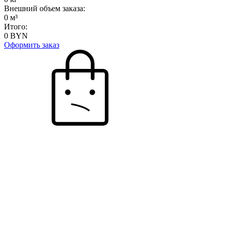
Внешний объем заказа:
0
м³
Итого:
0
BYN
Оформить заказ