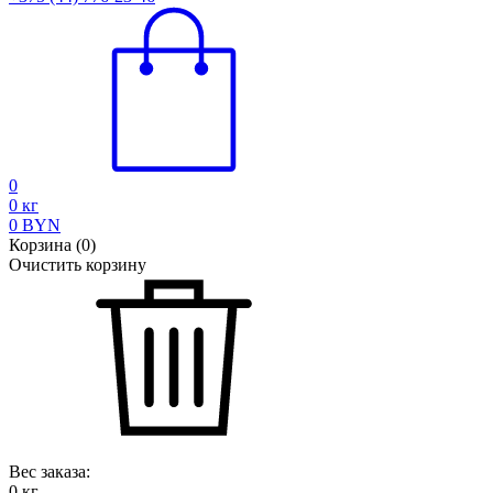
0
0
кг
0
BYN
Корзина
(
0
)
Очистить корзину
Вес заказа:
0
кг