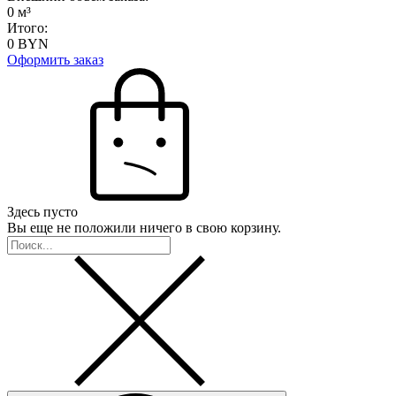
0
м³
Итого:
0
BYN
Оформить заказ
Здесь пусто
Вы еще не положили ничего в свою корзину.