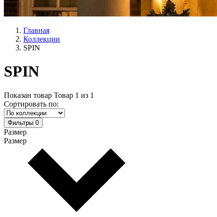
Главная
Коллекции
SPIN
SPIN
Показан товар
Товар
1
из
1
Сортировать по:
Фильтры
0
Размер
Размер