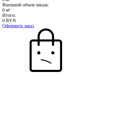
Внешний объем заказа:
0
м³
Итого:
0
BYN
Оформить заказ