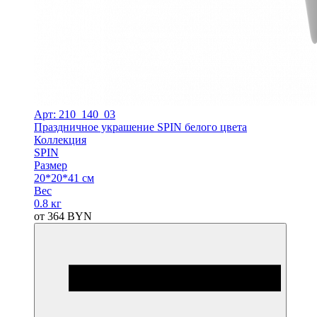
Арт: 210_140_03
Праздничное украшение SPIN белого цвета
Коллекция
SPIN
Размер
20*20*41 см
Вес
0.8 кг
от
364
BYN