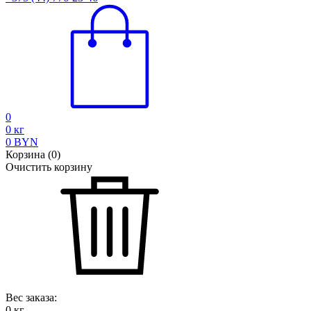
0
0
кг
0
BYN
Корзина
(
0
)
Очистить корзину
Вес заказа:
0
кг