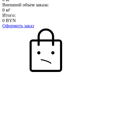
Внешний объем заказа:
0
м³
Итого:
0
BYN
Оформить заказ