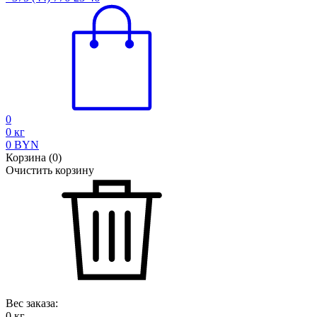
0
0
кг
0
BYN
Корзина
(
0
)
Очистить корзину
Вес заказа:
0
кг