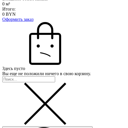
0
м³
Итого:
0
BYN
Оформить заказ
Здесь пусто
Вы еще не положили ничего в свою корзину.