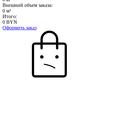
Внешний объем заказа:
0
м³
Итого:
0
BYN
Оформить заказ