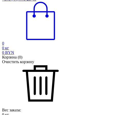
0
0
кг
0
BYN
Корзина
(
0
)
Очистить корзину
Вес заказа:
0
кг