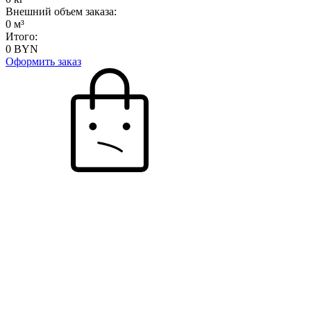
Внешний объем заказа:
0
м³
Итого:
0
BYN
Оформить заказ