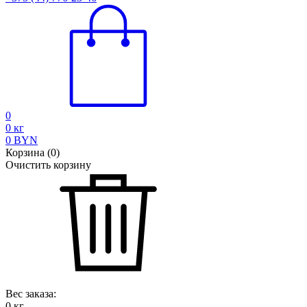
0
0
кг
0
BYN
Корзина
(
0
)
Очистить корзину
Вес заказа:
0
кг