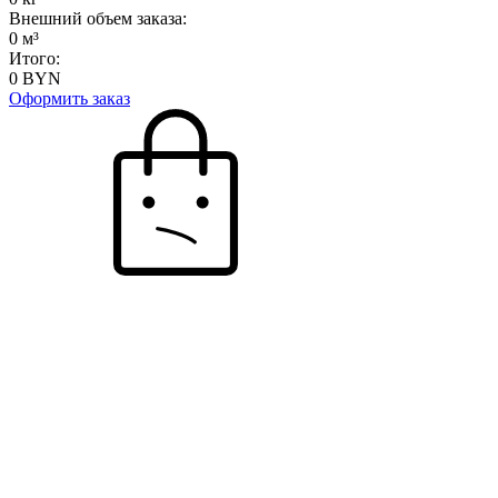
Внешний объем заказа:
0
м³
Итого:
0
BYN
Оформить заказ