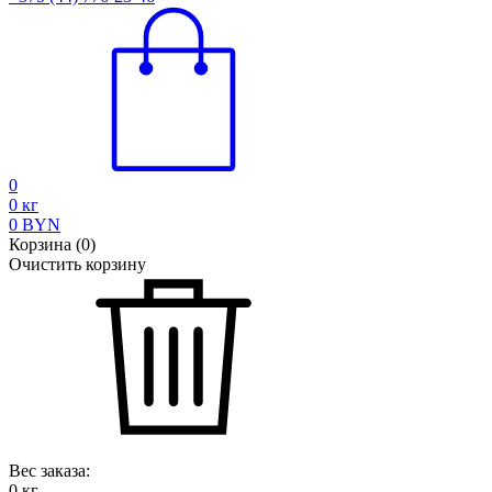
0
0
кг
0
BYN
Корзина
(
0
)
Очистить корзину
Вес заказа:
0
кг