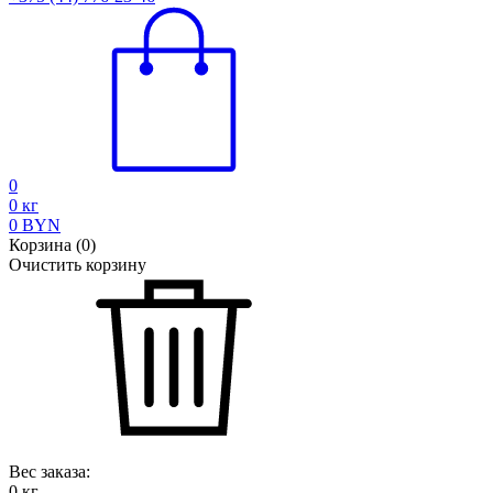
0
0
кг
0
BYN
Корзина
(
0
)
Очистить корзину
Вес заказа:
0
кг