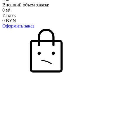
Внешний объем заказа:
0
м³
Итого:
0
BYN
Оформить заказ