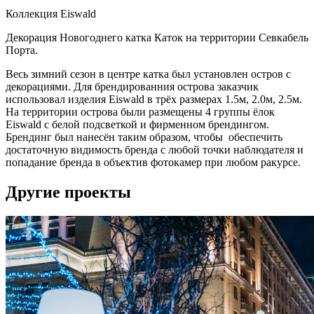
Коллекция Eiswald
Декорация Новогоднего катка Каток на территории Севкабель
Порта.
Весь зимний сезон в центре катка был установлен остров с
декорациями. Для брендированния острова заказчик
использовал изделия Eiswald в трёх размерах 1.5м, 2.0м, 2.5м.
На территории острова были размещены 4 группы ёлок
Eiswald с белой подсветкой и фирменном брендингом.
Брендинг был нанесён таким образом, чтобы обеспечить
достаточную видимость бренда с любой точки наблюдателя и
попадание бренда в объектив фотокамер при любом ракурсе.
Другие проекты