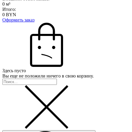
0
м³
Итого:
0
BYN
Оформить заказ
Здесь пусто
Вы еще не положили ничего в свою корзину.