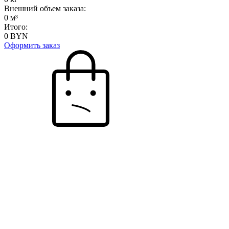
Внешний объем заказа:
0
м³
Итого:
0
BYN
Оформить заказ