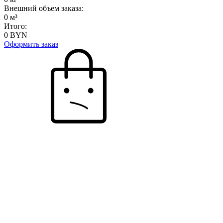
Внешний объем заказа:
0
м³
Итого:
0
BYN
Оформить заказ