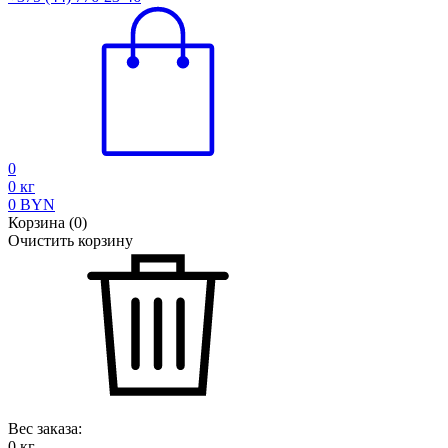
0
0
кг
0
BYN
Корзина
(
0
)
Очистить корзину
Вес заказа:
0
кг