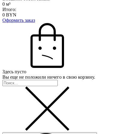
0
м³
Итого:
0
BYN
Оформить заказ
Здесь пусто
Вы еще не положили ничего в свою корзину.