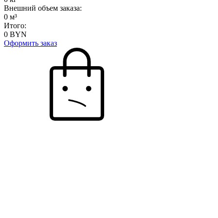
Внешний объем заказа:
0
м³
Итого:
0
BYN
Оформить заказ