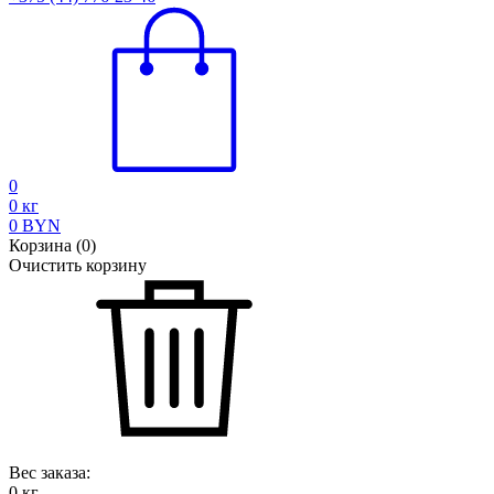
0
0
кг
0
BYN
Корзина
(
0
)
Очистить корзину
Вес заказа:
0
кг