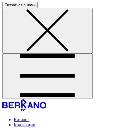
Связаться с нами
Каталог
Коллекции