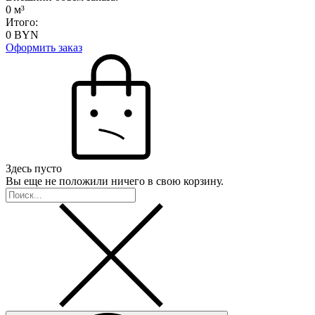
0
м³
Итого:
0
BYN
Оформить заказ
Здесь пусто
Вы еще не положили ничего в свою корзину.